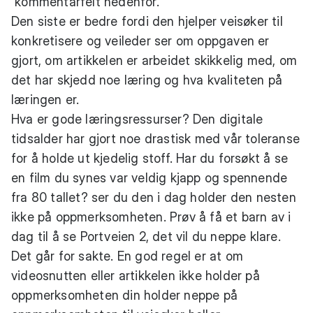
kommentarfelt nedenfor.
Den siste er bedre fordi den hjelper veisøker til
konkretisere og veileder ser om oppgaven er
gjort, om artikkelen er arbeidet skikkelig med, om
det har skjedd noe læring og hva kvaliteten på
læringen er.
Hva er gode læringsressurser? Den digitale
tidsalder har gjort noe drastisk med vår toleranse
for å holde ut kjedelig stoff. Har du forsøkt å se
en film du synes var veldig kjapp og spennende
fra 80 tallet? ser du den i dag holder den nesten
ikke på oppmerksomheten. Prøv å få et barn av i
dag til å se Portveien 2, det vil du neppe klare.
Det går for sakte. En god regel er at om
videosnutten eller artikkelen ikke holder på
oppmerksomheten din holder neppe på