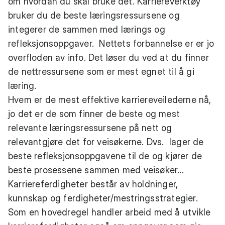
om hvordan du skal bruke det. Karriereverktøy
bruker du de beste læringsressursene og
integerer de sammen med lærings og
refleksjonsoppgaver. Nettets forbannelse er er jo
overfloden av info. Det løser du ved at du finner
de nettressursene som er mest egnet til å gi
læring.
Hvem er de mest effektive karriereveilederne nå,
jo det er de som finner de beste og mest
relevante læringsressursene på nett og
relevantgjøre det for veisøkerne. Dvs. lager de
beste refleksjonsoppgavene til de og kjører de
beste prosessene sammen med veisøker...
Karriereferdigheter består av holdninger,
kunnskap og ferdigheter/mestringsstrategier.
Som en hovedregel handler arbeid med å utvikle