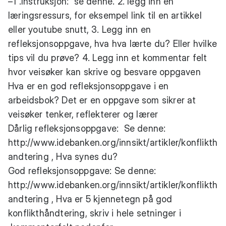
–1 .Instruksjon: se denne. 2. legg inn en
læringsressurs, for eksempel link til en artikkel
eller youtube snutt, 3. Legg inn en
refleksjonsoppgave, hva hva lærte du? Eller hvilke
tips vil du prøve? 4. Legg inn et kommentar felt
hvor veisøker kan skrive og besvare oppgaven
Hva er en god refleksjonsoppgave i en
arbeidsbok? Det er en oppgave som sikrer at
veisøker tenker, reflekterer og lærer
Dårlig refleksjonsoppgave: Se denne:
http://www.idebanken.org/innsikt/artikler/konflikth
andtering
, Hva synes du?
God refleksjonsoppgave: Se denne:
http://www.idebanken.org/innsikt/artikler/konflikth
andtering
, Hva er 5 kjennetegn på god
konflikthåndtering, skriv i hele setninger i