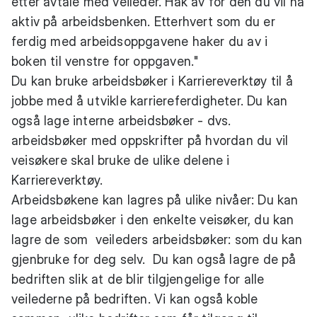
etter avtale med veileder. Hak av for den du vil ha
aktiv på arbeidsbenken. Etterhvert som du er
ferdig med arbeidsoppgavene haker du av i
boken til venstre for oppgaven."
Du kan bruke arbeidsbøker i Karriereverktøy til å
jobbe med å utvikle karriereferdigheter. Du kan
også lage interne arbeidsbøker - dvs.
arbeidsbøker med oppskrifter på hvordan du vil
veisøkere skal bruke de ulike delene i
Karriereverktøy.
Arbeidsbøkene kan lagres på ulike nivåer: Du kan
lage arbeidsbøker i den enkelte veisøker, du kan
lagre de som veileders arbeidsbøker: som du kan
gjenbruke for deg selv. Du kan også lagre de på
bedriften slik at de blir tilgjengelige for alle
veilederne på bedriften. Vi kan også koble