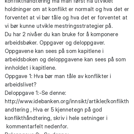
konflikthåndtering må man først ha utviklet
holdninger om at konflikt er normalt og hva det er
forventet at vi bør tåle og hva det er forventet at
vi bør kunne utvikle mestringsstrategier på.
Du har 2 nivåer du kan bruke for å komponere
arbeidsbøker. Oppgaver og deloppgaver.
Oppgavene kan sees på som kapitlene i
arbeidsboken og deloppgavene kan sees på som
innholdet i kapitlene.
Oppgave 1: Hva bør man tåle av konflikter i
arbeidslivet?
Deloppgave 1:-Se denne:
http://www.idebanken.org/innsikt/artikler/konflikth
andtering
, Hva er 5 kjennetegn på god
konflikthåndtering, skriv i hele setninger i
kommentarfelt nedenfor.