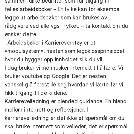
sammen ulike bedrifter som får tilgang til
felles arbeidsbøker – Et fylke kan for eksempel
legge ut arbeidsbøker som kan brukes av
rådgivere ved alle vgs i fylket. – ta kontakt om du
ønsker dette.
–Arbeidsbøker i Karriereverktøy er et
«modulsystem», nesten som legoklossprinsippet
hvor du bygger opp innholdet slik du vil.
I dag bruker vi mennesker internett til å lære. Vi
bruker youtube og Google. Det er nesten
vanskelig å forestille seg hvordan vi lærte før vi
fikk tilgang til de kildene.
Karriereveiledning er blended guidance. En blend
mellom internett og refleksjoner. I
karriereveiledning er det ikke et spørsmål om du
skal bruke internett som veileder, det er spørsmål