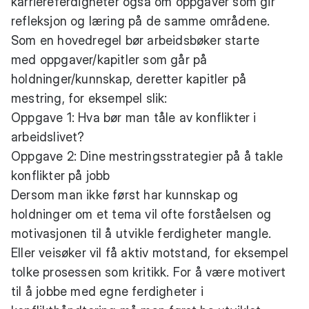
karriereferdigheter også om oppgaver som gir
refleksjon og læring på de samme områdene.
Som en hovedregel bør arbeidsbøker starte
med oppgaver/kapitler som går på
holdninger/kunnskap, deretter kapitler på
mestring, for eksempel slik:
Oppgave 1: Hva bør man tåle av konflikter i
arbeidslivet?
Oppgave 2: Dine mestringsstrategier på å takle
konflikter på jobb
Dersom man ikke først har kunnskap og
holdninger om et tema vil ofte forståelsen og
motivasjonen til å utvikle ferdigheter mangle.
Eller veisøker vil få aktiv motstand, for eksempel
tolke prosessen som kritikk. For å være motivert
til å jobbe med egne ferdigheter i