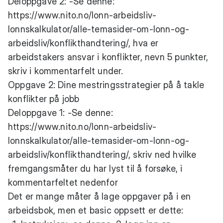
Deloppgave 2: -Se denne:
https://www.nito.no/lonn-arbeidsliv-
lonnskalkulator/alle-temasider-om-lonn-og-
arbeidsliv/konflikthandtering/
, hva er
arbeidstakers ansvar i konflikter, nevn 5 punkter,
skriv i kommentarfelt under.
Oppgave 2: Dine mestringsstrategier på å takle
konflikter på jobb
Deloppgave 1: -Se denne:
https://www.nito.no/lonn-arbeidsliv-
lonnskalkulator/alle-temasider-om-lonn-og-
arbeidsliv/konflikthandtering/
, skriv ned hvilke
fremgangsmåter du har lyst til å forsøke, i
kommentarfeltet nedenfor
Det er mange måter å lage oppgaver på i en
arbeidsbok, men et basic oppsett er dette: