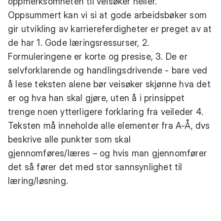
oppmerksomheten til veisøker heller.
Oppsummert kan vi si at gode arbeidsbøker som
gir utvikling av karriereferdigheter er preget av at
de har 1. Gode læringsressurser, 2.
Formuleringene er korte og presise, 3. De er
selvforklarende og handlingsdrivende - bare ved
å lese teksten alene bør veisøker skjønne hva det
er og hva han skal gjøre, uten å i prinsippet
trenge noen ytterligere forklaring fra veileder 4.
Teksten må inneholde alle elementer fra A-Å, dvs
beskrive alle punkter som skal
gjennomføres/læres – og hvis man gjennomfører
det så fører det med stor sannsynlighet til
læring/løsning.